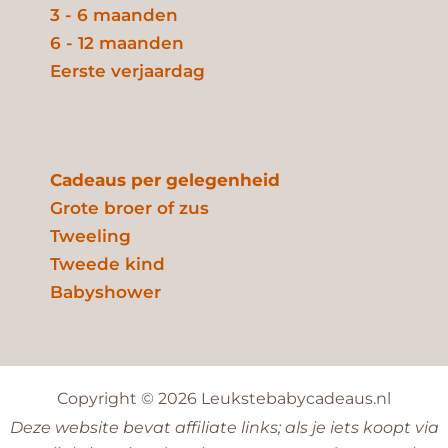
3 - 6 maanden
6 - 12 maanden
Eerste verjaardag
Cadeaus per gelegenheid
Grote broer of zus
Tweeling
Tweede kind
Babyshower
Copyright © 2026 Leukstebabycadeaus.nl
Deze website bevat affiliate links; als je iets koopt via