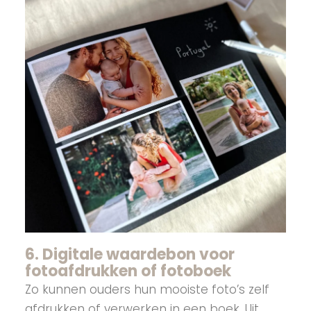
6. Digitale waardebon voor
fotoafdrukken of fotoboek
Zo kunnen ouders hun mooiste foto’s zelf
afdrukken of verwerken in een boek. Uit