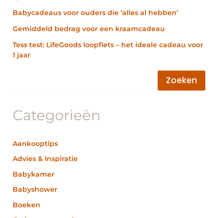
Babycadeaus voor ouders die ‘alles al hebben’
Gemiddeld bedrag voor een kraamcadeau
Tess test: LifeGoods loopfiets – het ideale cadeau voor
1 jaar
Zoeken
Categorieën
Aankooptips
Advies & Inspiratie
Babykamer
Babyshower
Boeken