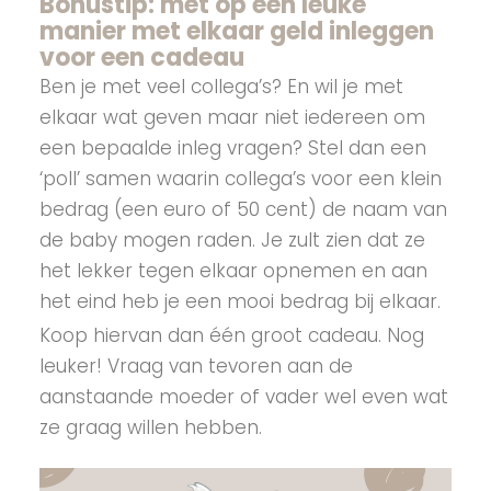
Bonustip: met op een leuke
manier met elkaar geld inleggen
voor een cadeau
Ben je met veel collega’s? En wil je met
elkaar wat geven maar niet iedereen om
een bepaalde inleg vragen? Stel dan een
‘poll’ samen waarin collega’s voor een klein
bedrag (een euro of 50 cent) de naam van
de baby mogen raden. Je zult zien dat ze
het lekker tegen elkaar opnemen en aan
het eind heb je een mooi bedrag bij elkaar.
Koop hiervan dan één groot cadeau. Nog
leuker! Vraag van tevoren aan de
aanstaande moeder of vader wel even wat
ze graag willen hebben.