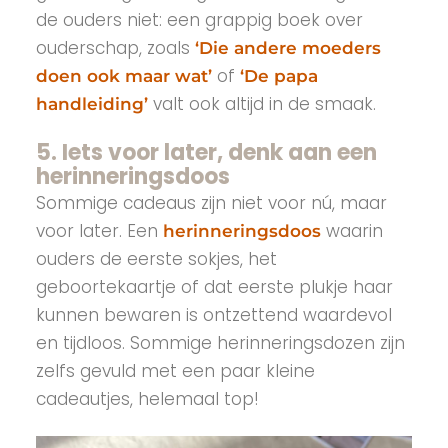
de ouders niet: een grappig boek over
ouderschap, zoals
‘Die andere moeders
of
doen ook maar wat’
‘De papa
valt ook altijd in de smaak.
handleiding’
5. Iets voor later, denk aan een
herinneringsdoos
Sommige cadeaus zijn niet voor nú, maar
voor later. Een
waarin
herinneringsdoos
ouders de eerste sokjes, het
geboortekaartje of dat eerste plukje haar
kunnen bewaren is ontzettend waardevol
en tijdloos. Sommige herinneringsdozen zijn
zelfs gevuld met een paar kleine
cadeautjes, helemaal top!