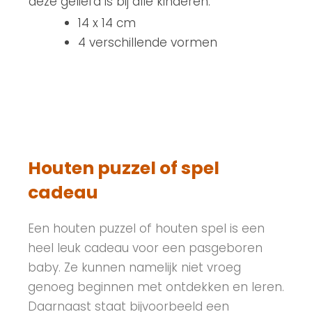
deze geliefd is bij alle kinderen.
14 x 14 cm
4 verschillende vormen
Houten puzzel of spel
cadeau
Een houten puzzel of houten spel is een
heel leuk cadeau voor een pasgeboren
baby. Ze kunnen namelijk niet vroeg
genoeg beginnen met ontdekken en leren.
Daarnaast staat bijvoorbeeld een