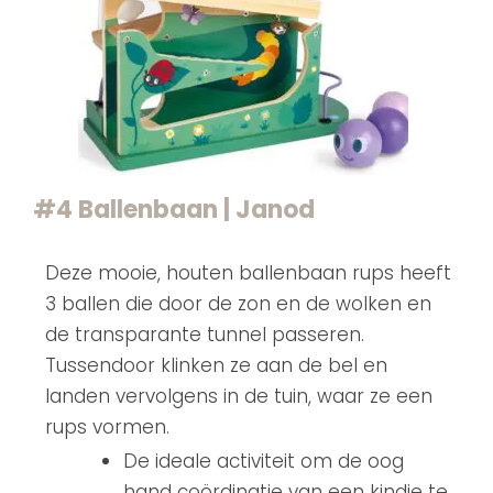
#4 Ballenbaan | Janod
Deze mooie, houten ballenbaan rups heeft
3 ballen die door de zon en de wolken en
de transparante tunnel passeren.
Tussendoor klinken ze aan de bel en
landen vervolgens in de tuin, waar ze een
rups vormen.
De ideale activiteit om de oog
hand coördinatie van een kindje te