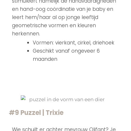
stimuleert namelijk de handvaardigheden
en hand-oog coördinatie van je baby en
leert hem/haar al op jonge leeftijd
geometrische vormen en kleuren
herkennen.
Vormen: vierkant, cirkel, driehoek
Geschikt vanaf ongeveer 6
maanden
#9 Puzzel | Trixie
Wie schuilt er achter mevrouw Olifant? Je