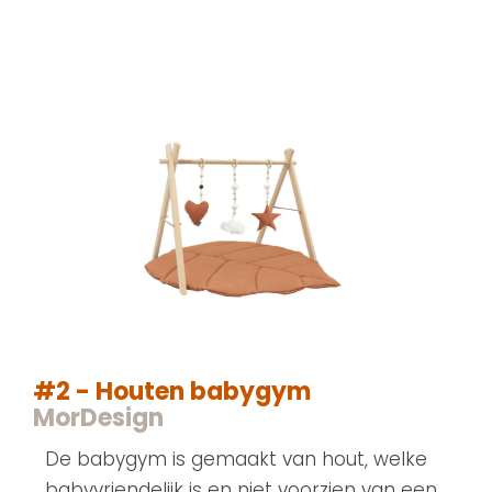
#2 - Houten babygym
MorDesign
De babygym is gemaakt van hout, welke
babyvriendelijk is en niet voorzien van een