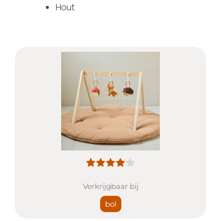
Hout
Verkrijgbaar bij
bol