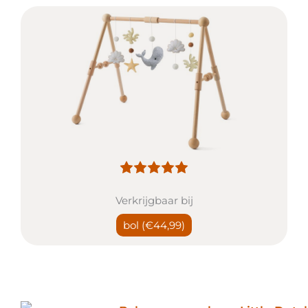
Verkrijgbaar bij
bol
(€44,99)