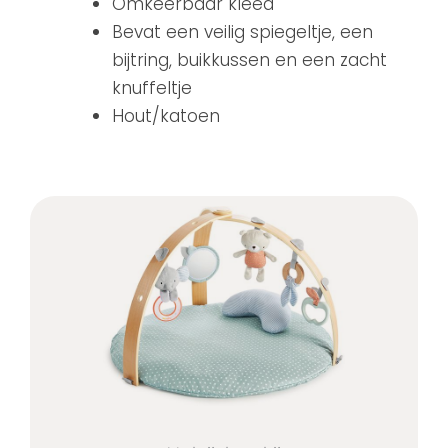
Omkeerbaar kleed
Bevat een veilig spiegeltje, een
bijtring, buikkussen en een zacht
knuffeltje
Hout/katoen