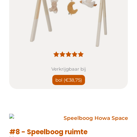
Verkrijgbaar bij
bol
(€38,75)
#8 - Speelboog ruimte