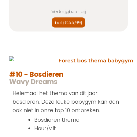
Verkrijgbaar bij
bol
(€44,99)
#10 - Bosdieren
Wavy Dreams
Helemaal het thema van dit jaar:
bosdieren. Deze leuke babygym kan dan
ook niet in onze top 10 ontbreken.
Bosdieren thema
Hout/vilt