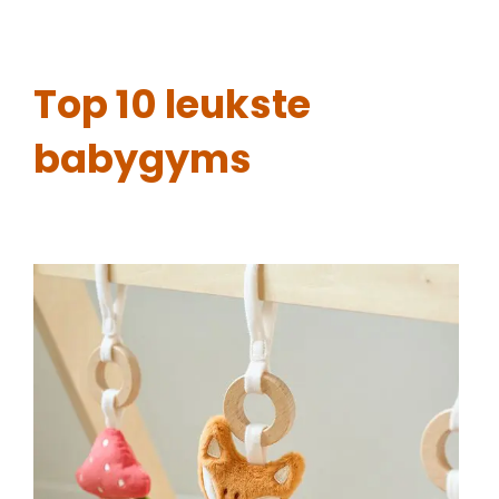
Top 10 leukste
babygyms