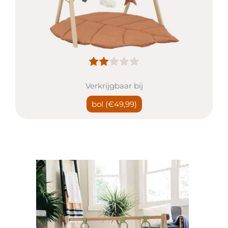
Verkrijgbaar bij
bol
(€49,99)