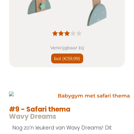
Verkrijgbaar bij
bol
(€59,99)
#9 - Safari thema
Wavy Dreams
Nog zo’n leukerd van Wavy Dreams! Dit