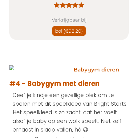
Verkrijgbaar bij
bol
(€98,20)
#4 - Babygym met dieren
Geef je kindje een gezellige plek om te
spelen met dit speelkleed van Bright Starts.
Het speelkleed is zo zacht, dat het voelt
alsof je baby op een wolk speelt. Niet zelf
ernaast in slaap vallen, hé 😉