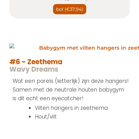
bol
(€37,94)
#6 - Zeethema
Wavy Dreams
Wat een parels (letterlijk) zijn deze hangers!
Samen met de neutrale houten babygym
is dit echt een eyecatcher!
Vilten hangers in zeethema
Hout/vilt