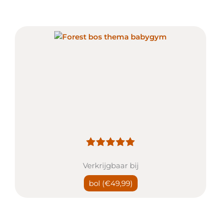
Verkrijgbaar bij
bol
(€49,99)