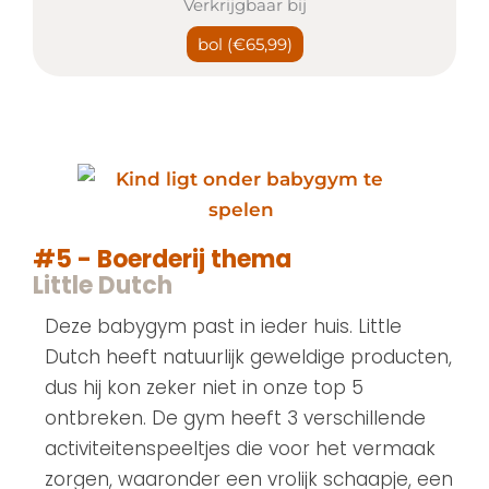
Verkrijgbaar bij
bol
(€65,99)
#5 - Boerderij thema
Little Dutch
Deze babygym past in ieder huis. Little
Dutch heeft natuurlijk geweldige producten,
dus hij kon zeker niet in onze top 5
ontbreken. De gym heeft 3 verschillende
activiteitenspeeltjes die voor het vermaak
zorgen, waaronder een vrolijk schaapje, een