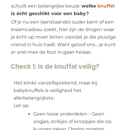
schuilt een belangrijke keuze:
welke
knuffel
is écht geschikt voor een baby?
Of je nu een (aanstaande) ouder bent of een
kraamcadeau zoekt, hier zijn de dingen waar
je écht op moet letten voordat je die pluizige
vriend in huis haalt. Want geloof ons… je kunt
er snel mee de fout in gaan helaas.
Check 1: Is de knuffel veilig?
Het klinkt vanzelfsprekend, maar bij
babyknuffels is veiligheid het
allerbelangrijkste.
Let op:
Geen losse onderdelen – Geen
oogjes, strikjes of knoopjes die los
kunnen raken. Oogjes moeten