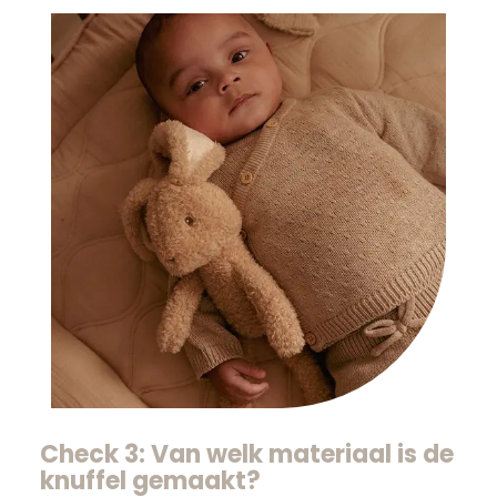
Check 3: Van welk materiaal is de
knuffel gemaakt?