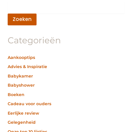
Zoeken
Categorieën
Aankooptips
Advies & Inspiratie
Babykamer
Babyshower
Boeken
Cadeau voor ouders
Eerlijke review
Gelegenheid
Onze top 10 lijstjes