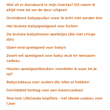
Wat zit er standaard in mijn luiertas? Dit neem ik
altijd mee als we de deur uitgaan
Onmisbare babyspullen waar ik écht niet zonder kon
Het leukste babyspeelgoed voor buiten
De leukste babyshower spelletjes (die niet cringe
zijn)
Open-end speelgoed voor baby’s
Zwart-wit speelgoed voor baby: leuk én leerzaam
cadeau
Houten speelgoedkeuken: voordelen & waar let je
op?
Babycadeaus voor ouders die ‘alles al hebben’
Gemiddeld bedrag voor een kraamcadeau
Tess test: LifeGoods loopfiets – het ideale cadeau voor
1 jaar