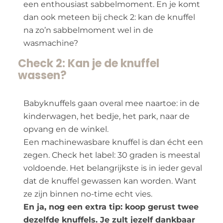
een enthousiast sabbelmoment. En je komt
dan ook meteen bij check 2: kan de knuffel
na zo’n sabbelmoment wel in de
wasmachine?
Check 2: Kan je de knuffel
wassen?
Babyknuffels gaan overal mee naartoe: in de
kinderwagen, het bedje, het park, naar de
opvang en de winkel.
Een machinewasbare knuffel is dan écht een
zegen. Check het label: 30 graden is meestal
voldoende. Het belangrijkste is in ieder geval
dat de knuffel gewassen kan worden. Want
ze zijn binnen no-time echt vies.
En ja, nog een extra tip: koop gerust twee
dezelfde knuffels. Je zult jezelf dankbaar