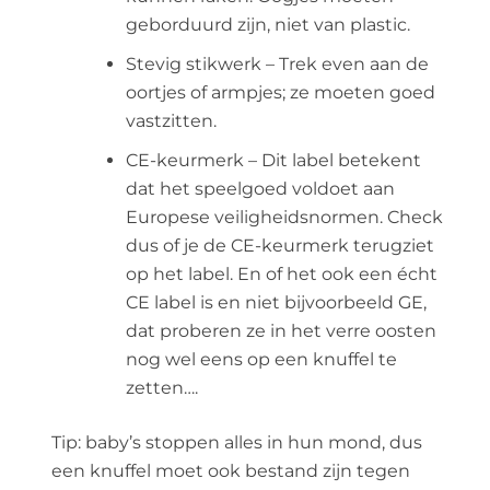
geborduurd zijn, niet van plastic.
Stevig stikwerk – Trek even aan de
oortjes of armpjes; ze moeten goed
vastzitten.
CE-keurmerk – Dit label betekent
dat het speelgoed voldoet aan
Europese veiligheidsnormen. Check
dus of je de CE-keurmerk terugziet
op het label. En of het ook een écht
CE label is en niet bijvoorbeeld GE,
dat proberen ze in het verre oosten
nog wel eens op een knuffel te
zetten….
Tip: baby’s stoppen alles in hun mond, dus
een knuffel moet ook bestand zijn tegen