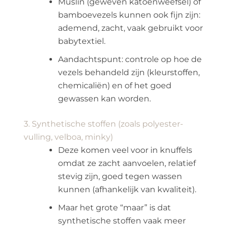
Muslin (geweven katoenweefsel) of
bamboevezels kunnen ook fijn zijn:
ademend, zacht, vaak gebruikt voor
babytextiel.
Aandachtspunt: controle op hoe de
vezels behandeld zijn (kleurstoffen,
chemicaliën) en of het goed
gewassen kan worden.
3. Synthetische stoffen (zoals polyester-
vulling, velboa, minky)
Deze komen veel voor in knuffels
omdat ze zacht aanvoelen, relatief
stevig zijn, goed tegen wassen
kunnen (afhankelijk van kwaliteit).
Maar het grote “maar” is dat
synthetische stoffen vaak meer