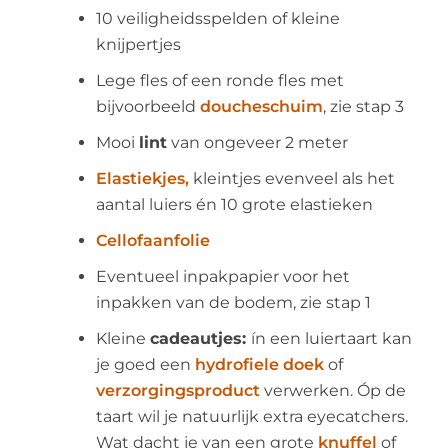
10 veiligheidsspelden of kleine
knijpertjes
Lege fles of een ronde fles met
bijvoorbeeld
doucheschuim
, zie stap 3
Mooi
lint
van ongeveer 2 meter
Elastiekjes
,
kleintjes evenveel als het
aantal luiers én 10 grote elastieken
Cellofaanfolie
Eventueel inpakpapier voor het
inpakken van de bodem, zie stap 1
Kleine
cadeautjes:
ín een luiertaart kan
je goed een
hydrofiele doek
of
verzorgingsproduct
verwerken. Óp de
taart wil je natuurlijk extra eyecatchers.
Wat dacht je van een grote
knuffel
of