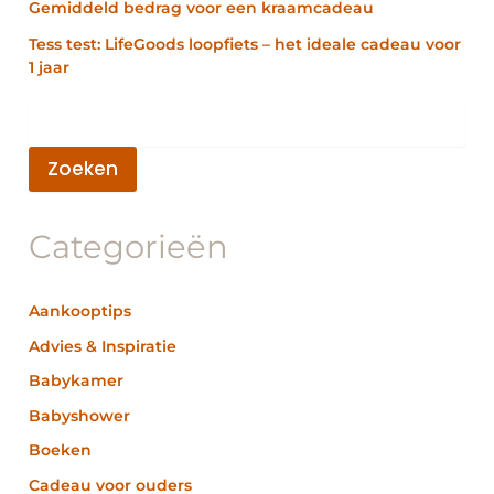
Gemiddeld bedrag voor een kraamcadeau
Tess test: LifeGoods loopfiets – het ideale cadeau voor
1 jaar
Zoeken
Categorieën
Aankooptips
Advies & Inspiratie
Babykamer
Babyshower
Boeken
Cadeau voor ouders