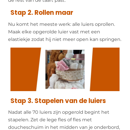
de rest van de taart past.
Stap 2. Rollen maar
Nu komt het meeste werk: alle luiers oprollen.
Maak elke opgerolde luier vast met een
elastiekje zodat hij niet meer open kan springen.
Stap 3. Stapelen van de luiers
Nadat alle 70 luiers zijn opgerold begint het
stapelen. Zet de lege fles of fles met
doucheschuim in het midden van je onderbord,